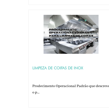
LIMPEZA DE COIFAS DE INOX
Prodecimento Operacional Padrão que descrev
o p...