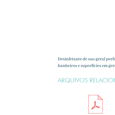
Desinfetante de uso geral per
banheiros e superfícies em ger
ARQUIVOS RELACI