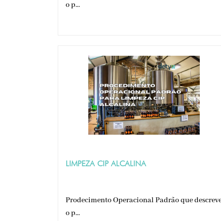
o p...
LIMPEZA CIP ALCALINA
Prodecimento Operacional Padrão que descrev
o p...