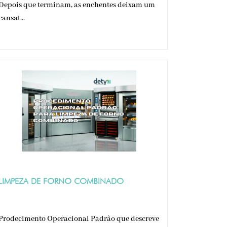
Depois que terminam, as enchentes deixam um
cansat...
LIMPEZA DE FORNO COMBINADO
Prodecimento Operacional Padrão que descreve