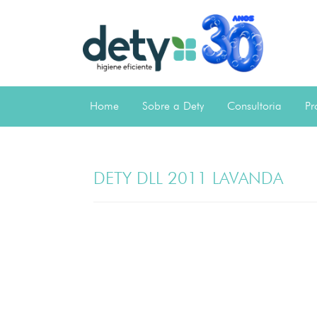
Home
Sobre a Dety
Consultoria
Pr
DETY DLL 2011 LAVANDA