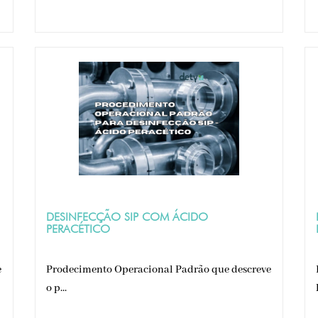
DESINFECÇÃO SIP COM ÁCIDO
PERACÉTICO
e
Prodecimento Operacional Padrão que descreve
o p...