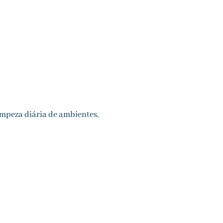
impeza diária de ambientes,