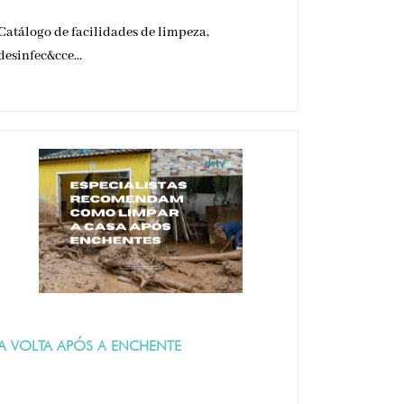
Catálogo de facilidades de limpeza,
desinfec&cce...
A VOLTA APÓS A ENCHENTE