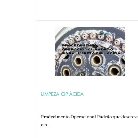
LIMPEZA CIP ÁCIDA
Prodecimento Operacional Padrão que descrev
o p...