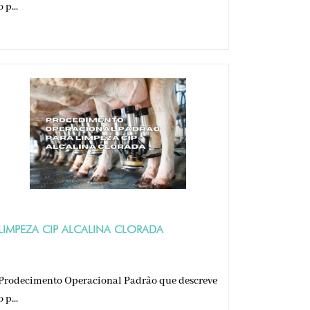
o p...
LIMPEZA CIP ALCALINA CLORADA
Prodecimento Operacional Padrão que descreve
o p...