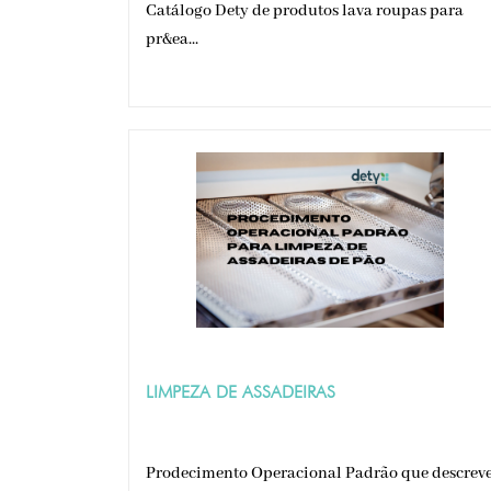
Catálogo Dety de produtos lava roupas para
pr&ea...
LIMPEZA DE ASSADEIRAS
Prodecimento Operacional Padrão que descrev