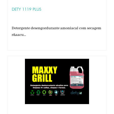
DETY 1119 PLUS
Detergente desengordurante amoniacal com secagem
r&aacu...