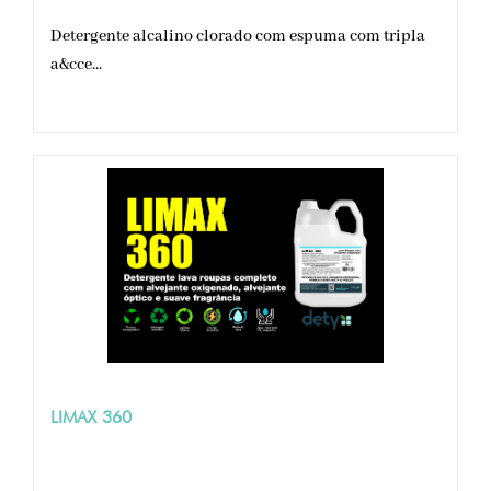
Detergente alcalino clorado com espuma com tripla
a&cce...
LIMAX 360