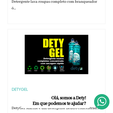
Detergente lava roupas completo com branqueador
ó...
DETYGEL
Olá, somos a Dety!
Em que podemos te ajudar?
DetyGel Marine é um detergente neutro concentrad...