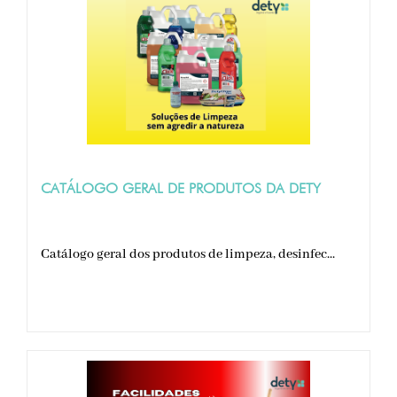
CATÁLOGO GERAL DE PRODUTOS DA DETY
Catálogo geral dos produtos de limpeza, desinfec...