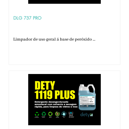
DLG 737 PRO
Limpador de uso geral á base de peróxido ...