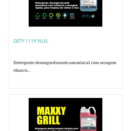
DETY 1119 PLUS
Detergente desengordurante amoniacal com secagem
r&aacu...