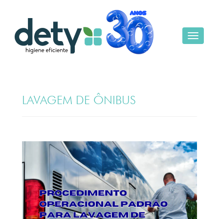
Toggle
navigat
LAVAGEM DE ÔNIBUS