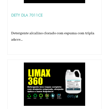
DETY DLA 7011CE
Detergente alcalino clorado com espuma com tripla
a&cce...