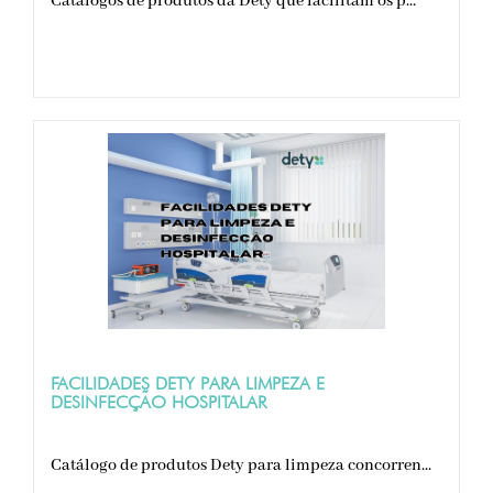
Catálogos de produtos da Dety que facilitam os p...
FACILIDADES DETY PARA LIMPEZA E
DESINFECÇÃO HOSPITALAR
Catálogo de produtos Dety para limpeza concorren...