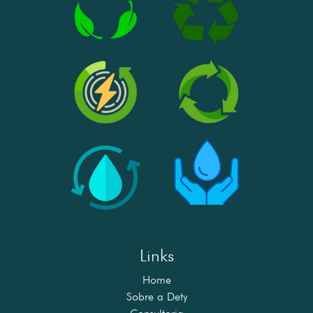
Links
Home
Sobre a Dety