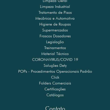
Limpeza Geral
Limpeza Industrial
Tratamento de Pisos
Mecânica e Automotiva
Higiene de Roupas
Supermercados
Frascos Dosadores
Legislação
Treinamentos
Material Técnico
CORONAVIRUS/COVID 19
Soluções Dety
POPs - Procedimentos Operacionais Padrão
Click
Folders Comerciais
Certificações
Catálogos
Contato